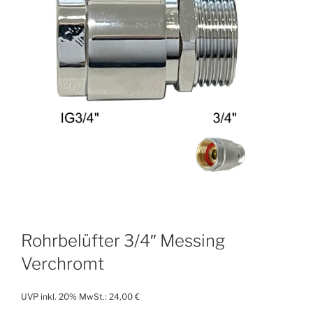
Rohrbelüfter 3/4″ Messing
Verchromt
UVP inkl. 20% MwSt.:
24,00
€