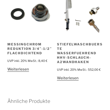
MESSINGCHROM
STIEFELWASCHBUERS
REDUKTION 3/4″-1/2″
TE
FLACHDICHTEND
WASSERFUEHREND
HHV-SCHLAUCH-
UVP inkl. 20% MwSt.:
8,40
€
A2WANDHAKEN
Weiterlesen
UVP inkl. 20% MwSt.:
552,00
€
Weiterlesen
Ähnliche Produkte