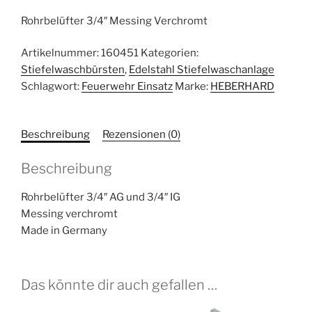
Rohrbelüfter 3/4″ Messing Verchromt
Artikelnummer:
160451
Kategorien:
Stiefelwaschbürsten
,
Edelstahl Stiefelwaschanlage
Schlagwort:
Feuerwehr Einsatz
Marke:
HEBERHARD
Beschreibung
Rezensionen (0)
Beschreibung
Rohrbelüfter 3/4″ AG und 3/4″ IG
Messing verchromt
Made in Germany
Das könnte dir auch gefallen …