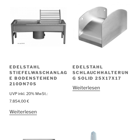
EDELSTAHL
EDELSTAHL
STIEFELWASCHANLAG
SCHLAUCHHALTERUN
E BODENSTEHEND
G SOLID 25X17X17
210DN70S
Weiterlesen
UVP inkl. 20% MwSt.:
7.854,00
€
Weiterlesen