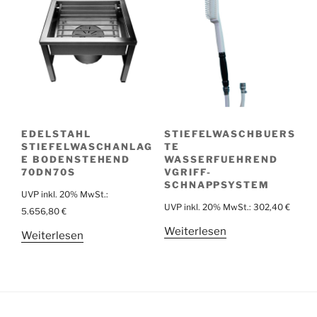
EDELSTAHL
STIEFELWASCHBUERS
STIEFELWASCHANLAG
TE
E BODENSTEHEND
WASSERFUEHREND
70DN70S
VGRIFF-
SCHNAPPSYSTEM
UVP inkl. 20% MwSt.:
UVP inkl. 20% MwSt.:
302,40
€
5.656,80
€
Weiterlesen
Weiterlesen