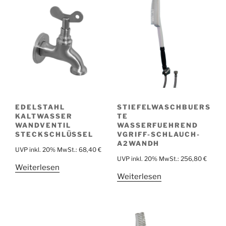
EDELSTAHL
STIEFELWASCHBUERS
KALTWASSER
TE
WANDVENTIL
WASSERFUEHREND
STECKSCHLÜSSEL
VGRIFF-SCHLAUCH-
A2WANDH
UVP inkl. 20% MwSt.:
68,40
€
UVP inkl. 20% MwSt.:
256,80
€
Weiterlesen
Weiterlesen