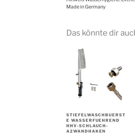
Made in Germany
Das könnte dir auc
STIEFELWASCHBUERST
E WASSERFUEHREND
HHV-SCHLAUCH-
A2WANDHAKEN