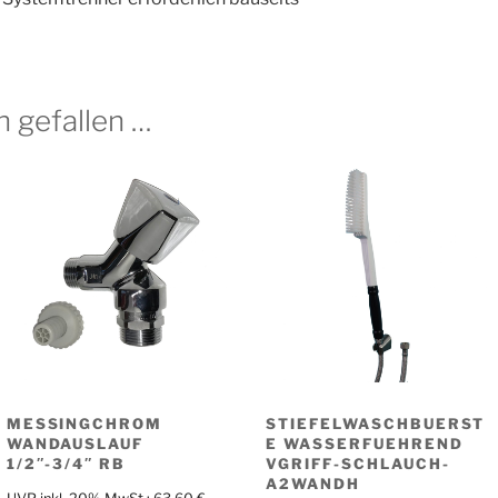
h gefallen …
MESSINGCHROM
STIEFELWASCHBUERST
WANDAUSLAUF
E WASSERFUEHREND
1/2″-3/4″ RB
VGRIFF-SCHLAUCH-
A2WANDH