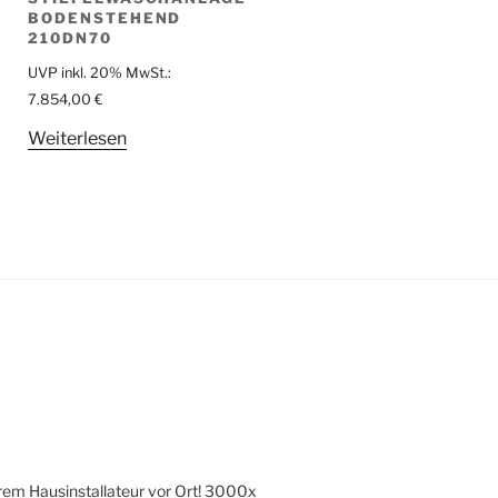
BODENSTEHEND
210DN70
UVP inkl. 20% MwSt.:
7.854,00
€
Weiterlesen
hrem Hausinstallateur vor Ort! 3000x