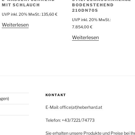
MIT SCHLAUCH
BODENSTEHEND
210DN70S
UVP inkl. 20% MwSt.:
135,60
€
UVP inkl. 20% MwSt.:
Weiterlesen
7.854,00
€
Weiterlesen
KONTAKT
ngen)
E-Mail: office(at)heberhard.at
Telefon: +43/7221/74773
Sie erhalten unsere Produkte und Preise bei I