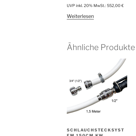
UVP inkl. 20% MwSt.:
552,00
€
Weiterlesen
Ähnliche Produkte
SCHLAUCHSTECKSYST
EM 150CM KW