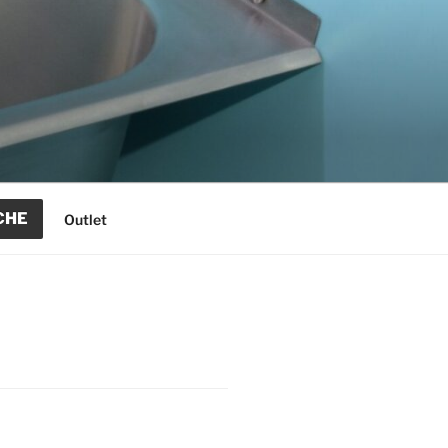
CHE
Outlet