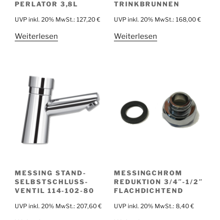
PERLATOR 3,8L
TRINKBRUNNEN
UVP inkl. 20% MwSt.:
127,20
€
UVP inkl. 20% MwSt.:
168,00
€
Weiterlesen
Weiterlesen
MESSING STAND-
MESSINGCHROM
SELBSTSCHLUSS-
REDUKTION 3/4″-1/2″
VENTIL 114-102-80
FLACHDICHTEND
UVP inkl. 20% MwSt.:
207,60
€
UVP inkl. 20% MwSt.:
8,40
€