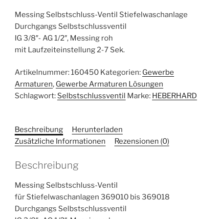
Messing Selbstschluss-Ventil Stiefelwaschanlage
Durchgangs Selbstschlussventil
IG 3/8″- AG 1/2″, Messing roh
mit Laufzeiteinstellung 2-7 Sek.
Artikelnummer:
160450
Kategorien:
Gewerbe
Armaturen
,
Gewerbe Armaturen Lösungen
Schlagwort:
Selbstschlussventil
Marke:
HEBERHARD
Beschreibung
Herunterladen
Zusätzliche Informationen
Rezensionen (0)
Beschreibung
Messing Selbstschluss-Ventil
für Stiefelwaschanlagen 369010 bis 369018
Durchgangs Selbstschlussventil