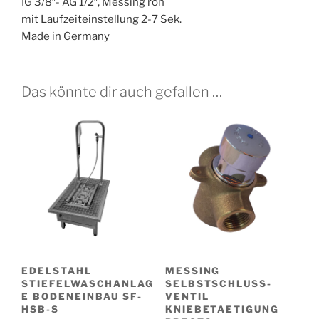
IG 3/8″- AG 1/2″, Messing roh
mit Laufzeiteinstellung 2-7 Sek.
Made in Germany
Das könnte dir auch gefallen …
EDELSTAHL
MESSING
STIEFELWASCHANLAG
SELBSTSCHLUSS-
E BODENEINBAU SF-
VENTIL
HSB-S
KNIEBETAETIGUNG