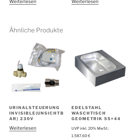
Weiterlesen
Weiterlesen
Ähnliche Produkte
URINALSTEUERUNG
EDELSTAHL
INVISIBLE(UNSICHTB
WASCHTISCH
AR) 230V
GEOMETRIK 55×44
Weiterlesen
UVP inkl. 20% MwSt.:
1.587,60
€