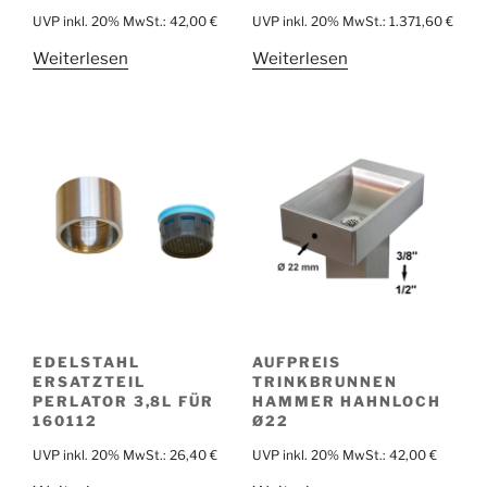
UVP inkl. 20% MwSt.:
42,00
€
UVP inkl. 20% MwSt.:
1.371,60
€
Weiterlesen
Weiterlesen
EDELSTAHL
AUFPREIS
ERSATZTEIL
TRINKBRUNNEN
PERLATOR 3,8L FÜR
HAMMER HAHNLOCH
160112
Ø22
UVP inkl. 20% MwSt.:
26,40
€
UVP inkl. 20% MwSt.:
42,00
€