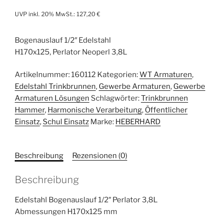
UVP inkl. 20% MwSt.:
127,20
€
Bogenauslauf 1/2″ Edelstahl
H170x125, Perlator Neoperl 3,8L
Artikelnummer:
160112
Kategorien:
WT Armaturen
,
Edelstahl Trinkbrunnen
,
Gewerbe Armaturen
,
Gewerbe
Armaturen Lösungen
Schlagwörter:
Trinkbrunnen
Hammer
,
Harmonische Verarbeitung
,
Öffentlicher
Einsatz
,
Schul Einsatz
Marke:
HEBERHARD
Beschreibung
Rezensionen (0)
Beschreibung
Edelstahl Bogenauslauf 1/2″ Perlator 3,8L
Abmessungen H170x125 mm