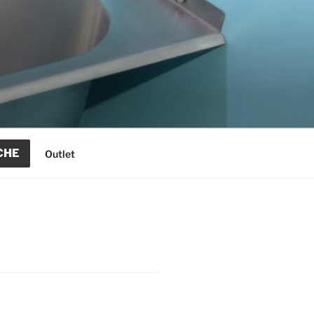
CHE
Outlet