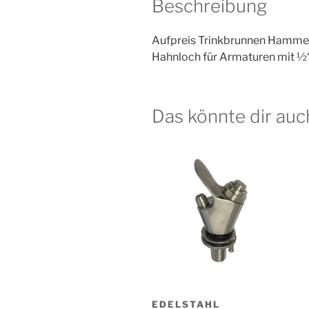
Beschreibung
Aufpreis Trinkbrunnen Hamme
Hahnloch für Armaturen mit ½
Das könnte dir auc
EDELSTAHL