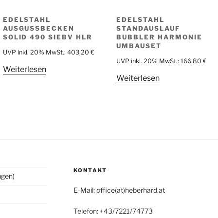
EDELSTAHL
EDELSTAHL
AUSGUSSBECKEN
STANDAUSLAUF
SOLID 490 SIEBV HLR
BUBBLER HARMONIE
UMBAUSET
UVP inkl. 20% MwSt.:
403,20
€
UVP inkl. 20% MwSt.:
166,80
€
Weiterlesen
Weiterlesen
KONTAKT
ngen)
E-Mail: office(at)heberhard.at
Telefon: +43/7221/74773