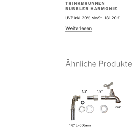
TRINKBRUNNEN
BUBBLER HARMONIE
UVP inkl. 20% MwSt.:
181,20
€
Weiterlesen
Ähnliche Produkte