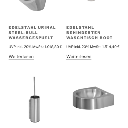
EDELSTAHL URINAL
EDELSTAHL
STEEL-BULL
BEHINDERTEN
WASSERGESPUELT
WASCHTISCH BOOT
UVP inkl. 20% MwSt.:
1.018,80
€
UVP inkl. 20% MwSt.:
1.514,40
€
Weiterlesen
Weiterlesen