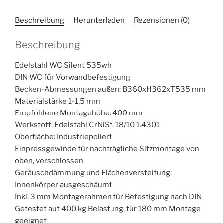
Beschreibung
Herunterladen
Rezensionen (0)
Beschreibung
Edelstahl WC Silent 535wh
DIN WC für Vorwandbefestigung
Becken-Abmessungen außen: B360xH362xT535 mm
Materialstärke 1-1,5 mm
Empfohlene Montagehöhe: 400 mm
Werkstoff: Edelstahl CrNiSt. 18/10 1.4301
Oberfläche: Industriepoliert
Einpressgewinde für nachträgliche Sitzmontage von
oben, verschlossen
Geräuschdämmung und Flächenversteifung:
Innenkörper ausgeschäumt
Inkl. 3 mm Montagerahmen für Befestigung nach DIN
Getestet auf 400 kg Belastung, für 180 mm Montage
geeignet