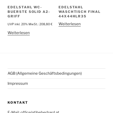
EDELSTAHL WC-
EDELSTAHL
BUERSTE SOLID A2-
WASCHTISCH FINAL
GRIFF
44X44HLR35
Weiterlesen
UVP inkl. 20% MwSt.:
208,80
€
Weiterlesen
AGB (Allgemeine Geschäftsbedingungen)
Impressum
KONTAKT
E-Mail: office(at)heberhard.at