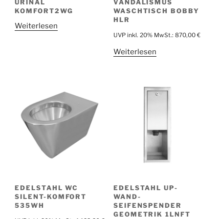
URINAL
VANDALISMUS
KOMFORT2WG
WASCHTISCH BOBBY
HLR
Weiterlesen
UVP inkl. 20% MwSt.:
870,00
€
Weiterlesen
EDELSTAHL WC
EDELSTAHL UP-
SILENT-KOMFORT
WAND-
535WH
SEIFENSPENDER
GEOMETRIK 1LNFT