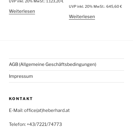
UVP inkl. 20% MwSt.:
1.123,20
€
UVP inkl. 20% MwSt.:
645,60
€
Weiterlesen
Weiterlesen
AGB (Allgemeine Geschäftsbedingungen)
Impressum
KONTAKT
E-Mail: office(at)heberhard.at
Telefon: +43/7221/74773