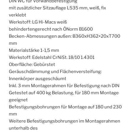
DIN WC für Vorwandbefestigung
mit zusätzlicher Sitzauflage L535 mm, weiß, fix
verklebt
Werkstoff: LG Hi-Macs weiß
behindertengerecht nach ÖNorm B1600
Becken-Abmessungen außen: B360xH362+20xT700
mm
Materialstärke 1-1,5 mm
Werkstoff: Edelstahl CrNiSt. 18/10 1.4301
Oberfläche: Gebürstet
Geräuschdämmung und Flächenversteifung:
Innenkörper ausgeschäumt
Inkl. 3 mm Montagerahmen für Befestigung nach DIN
Getestet auf 400 kg Belastung, für 180 mm Montage
geeignet
Befestigungsbohrungen für Montage auf 180 und 230
mm
Weitere Befestigungsbohrungen im Montagerahmen
unterhalb des