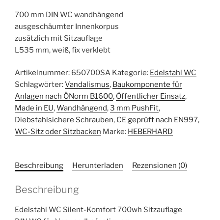
700 mm DIN WC wandhängend
ausgeschäumter Innenkorpus
zusätzlich mit Sitzauflage
L535 mm, weiß, fix verklebt
Artikelnummer:
650700SA
Kategorie:
Edelstahl WC
Schlagwörter:
Vandalismus
,
Baukomponente für
Anlagen nach ÖNorm B1600
,
Öffentlicher Einsatz
,
Made in EU
,
Wandhängend
,
3 mm PushFit
,
Diebstahlsichere Schrauben
,
CE geprüft nach EN997
,
WC-Sitz oder Sitzbacken
Marke:
HEBERHARD
Beschreibung
Herunterladen
Rezensionen (0)
Beschreibung
Edelstahl WC Silent-Komfort 700wh Sitzauflage