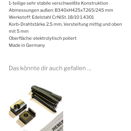
1-teilige sehr stabile verschweißte Konstruktion
Abmessungen außen: B340xH425xT265/245 mm
Werkstoff: Edelstahl CrNiSt. 18/10 1.4301
Korb-Drahtstärke 2,5 mm, Versteifung mittig und oben
mit 5 mm
Oberfläche: elektrolytisch poliert
Made in Germany
Das könnte dir auch gefallen …