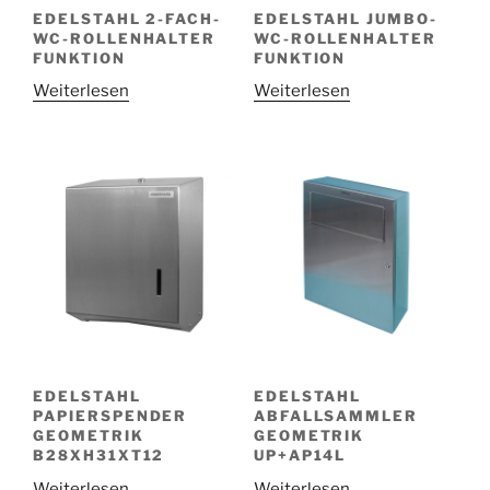
EDELSTAHL 2-FACH-
EDELSTAHL JUMBO-
WC-ROLLENHALTER
WC-ROLLENHALTER
FUNKTION
FUNKTION
Weiterlesen
Weiterlesen
EDELSTAHL
EDELSTAHL
PAPIERSPENDER
ABFALLSAMMLER
GEOMETRIK
GEOMETRIK
B28XH31XT12
UP+AP14L
Weiterlesen
Weiterlesen