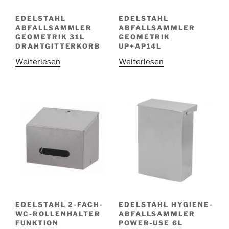
EDELSTAHL
EDELSTAHL
ABFALLSAMMLER
ABFALLSAMMLER
GEOMETRIK 31L
GEOMETRIK
DRAHTGITTERKORB
UP+AP14L
Weiterlesen
Weiterlesen
EDELSTAHL 2-FACH-
EDELSTAHL HYGIENE-
WC-ROLLENHALTER
ABFALLSAMMLER
FUNKTION
POWER-USE 6L