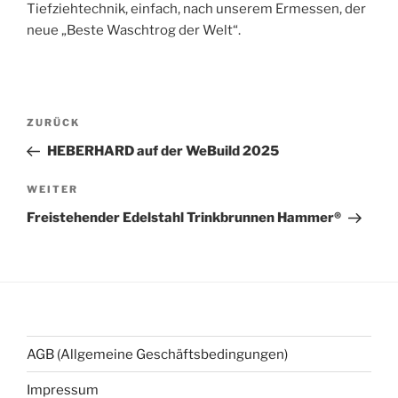
Tiefziehtechnik, einfach, nach unserem Ermessen, der
neue „Beste Waschtrog der Welt“.
Beitragsnavigation
Vorheriger
ZURÜCK
Beitrag
HEBERHARD auf der WeBuild 2025
Nächster
WEITER
Beitrag
Freistehender Edelstahl Trinkbrunnen Hammer®
AGB (Allgemeine Geschäftsbedingungen)
Impressum