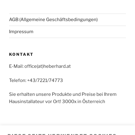
AGB (Allgemeine Geschäftsbedingungen)
Impressum
KONTAKT
E-Mail: office(at)heberhard.at
Telefon: +43/7221/74773
Sie erhalten unsere Produkte und Preise bei Ihrem
Hausinstallateur vor Ort! 3000x in Österreich
Achtung: Kein Detail-Vertrieb in Hörsching. Der