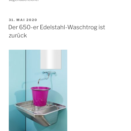
VERÖFFENTLICHT
31. MAI 2020
AM
Der 650-er Edelstahl-Waschtrog ist
zurück