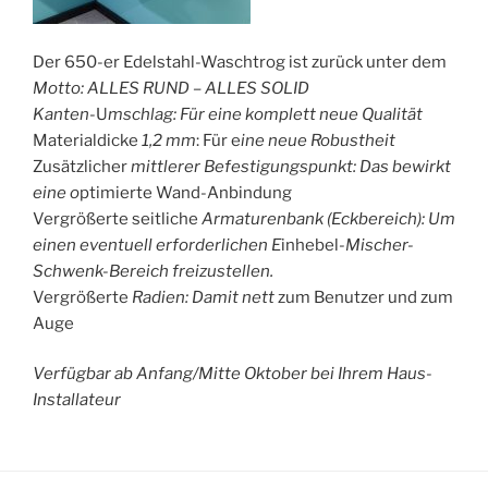
Der 650-er Edelstahl-Waschtrog ist zurück unter dem
Motto: ALLES RUND – ALLES SOLID
Kanten
-U
mschlag: Für eine komplett neue Qualität
Materialdicke
1,2 mm
: Für e
ine neue Robustheit
Zusätzlicher
mittlerer Befestigungspunkt: Das bewirkt
eine o
ptimierte Wand-Anbindung
Vergrößerte seitliche
Armaturenbank (Eckbereich): Um
einen eventuell erforderlichen E
inhebel
-Mischer-
Schwenk-Bereich freizustellen.
Vergrößerte
Radien: Damit nett
zum Benutzer und zum
Auge
Verfügbar ab Anfang/Mitte Oktober bei Ihrem Haus-
Installateur