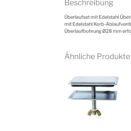
Beschreibung
Überlaufset mit Edelstahl Überl
mit Edelstahl Korb-Ablaufventi
Überlaufbohrung Ø28 mm erfo
Ähnliche Produkte