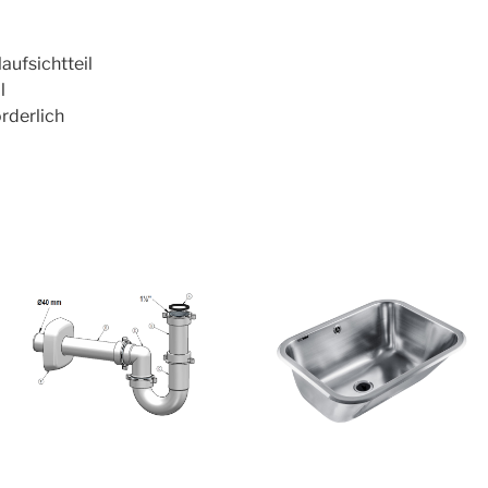
aufsichtteil
l
rderlich