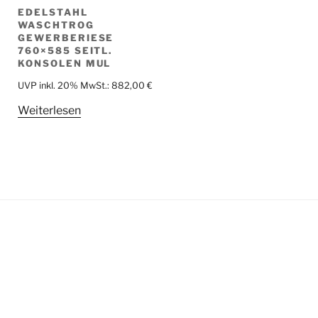
EDELSTAHL
WASCHTROG
GEWERBERIESE
760×585 SEITL.
KONSOLEN MUL
UVP inkl. 20% MwSt.:
882,00
€
Weiterlesen