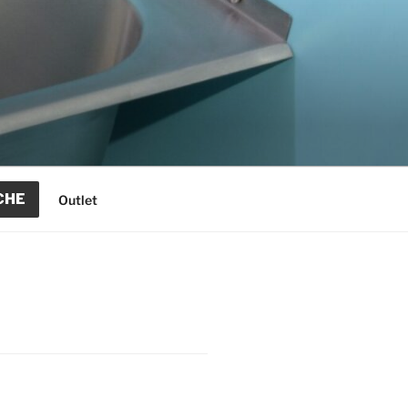
CHE
Outlet