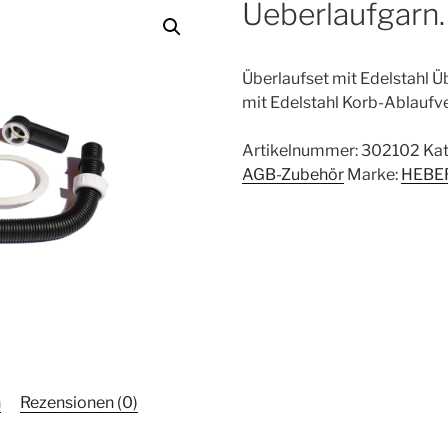
Ueberlaufgarn.
Überlaufset mit Edelstahl Üb
mit Edelstahl Korb-Ablaufve
Artikelnummer:
302102
Kat
AGB-Zubehör
Marke:
HEBE
n
Rezensionen (0)