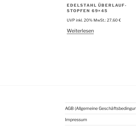
EDELSTAHL ÜBERLAUF-
STOPFEN 69×45
UVP inkl. 20% MwSt.:
27,60
€
Weiterlesen
AGB (Allgemeine Geschäftsbedingu
Impressum