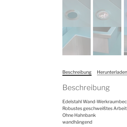
Beschreibung
Herunterlade
Beschreibung
Edelstahl Wand-Werkraumbe
Robustes geschweißtes Arb
Ohne Hahnbank
wandhängend