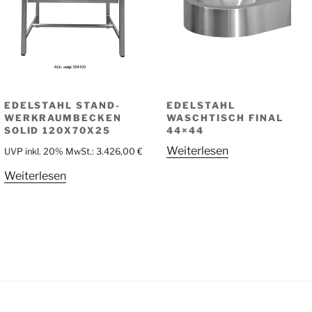
EDELSTAHL STAND-
EDELSTAHL
WERKRAUMBECKEN
WASCHTISCH FINAL
SOLID 120X70X25
44×44
Weiterlesen
UVP inkl. 20% MwSt.:
3.426,00
€
Weiterlesen