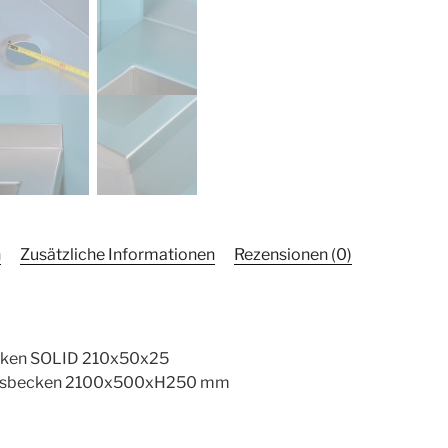
n
Zusätzliche Informationen
Rezensionen (0)
cken SOLID 210x50x25
eitsbecken 2100x500xH250 mm