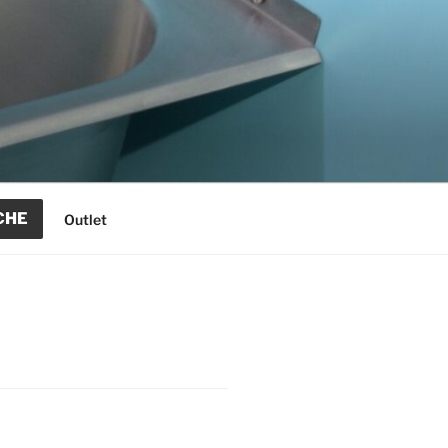
CHE
Outlet