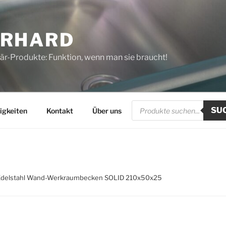
ERHARD
tär-Produkte: Funktion, wenn man sie braucht!
Products
SU
search
igkeiten
Kontakt
Über uns
Edelstahl Wand-Werkraumbecken SOLID 210x50x25