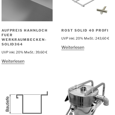
AUFPREIS HAHNLOCH
ROST SOLID 40 PROFI
FUER
UVP inkl. 20% MwSt.:
243,60
€
WERKRAUMBECKEN-
SOLID364
Weiterlesen
UVP inkl. 20% MwSt.:
39,60
€
Weiterlesen