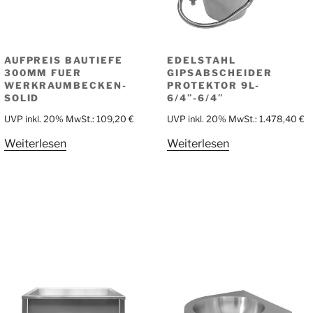
AUFPREIS BAUTIEFE
EDELSTAHL
300MM FUER
GIPSABSCHEIDER
WERKRAUMBECKEN-
PROTEKTOR 9L-
SOLID
6/4″-6/4″
UVP inkl. 20% MwSt.:
109,20
€
UVP inkl. 20% MwSt.:
1.478,40
€
Weiterlesen
Weiterlesen