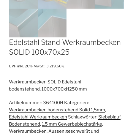
Edelstahl Stand-Werkraumbecken
SOLID 100x70x25
UVP inkl. 20% MwSt.:
3.219,60
€
Werkraumbecken SOLID Edelstahl
bodenstehend, 1000x700xH250 mm
Artikelnummer:
364100H
Kategorien:
Werkraumbecken bodenstehend Solid 1,5mm
,
Edelstahl Werkraumbecken
Schlagwörter:
Siebablauf
,
Bodenstehend
,
1.5 mm Gewerbeblechstärke
,
Werkraumbecken
,
Aussen geschweißt und