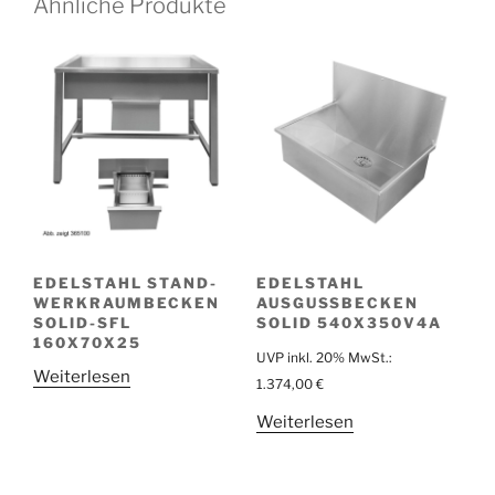
Ähnliche Produkte
EDELSTAHL STAND-
EDELSTAHL
WERKRAUMBECKEN
AUSGUSSBECKEN
SOLID-SFL
SOLID 540X350V4A
160X70X25
UVP inkl. 20% MwSt.:
Weiterlesen
1.374,00
€
Weiterlesen