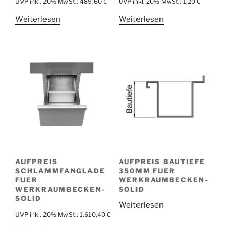
UVP inkl. 20% MwSt.:
489,60
€
UVP inkl. 20% MwSt.:
1,20
€
Weiterlesen
Weiterlesen
AUFPREIS
AUFPREIS BAUTIEFE
SCHLAMMFANGLADE
350MM FUER
FUER
WERKRAUMBECKEN-
WERKRAUMBECKEN-
SOLID
SOLID
Weiterlesen
UVP inkl. 20% MwSt.:
1.610,40
€