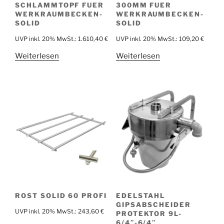
SCHLAMMTOPF FUER
300MM FUER
WERKRAUMBECKEN-
WERKRAUMBECKEN-
SOLID
SOLID
UVP inkl. 20% MwSt.:
1.610,40
€
UVP inkl. 20% MwSt.:
109,20
€
Weiterlesen
Weiterlesen
ROST SOLID 60 PROFI
EDELSTAHL
GIPSABSCHEIDER
UVP inkl. 20% MwSt.:
243,60
€
PROTEKTOR 9L-
6/4″-6/4″