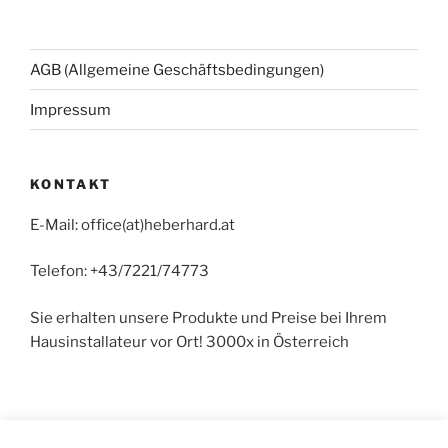
AGB (Allgemeine Geschäftsbedingungen)
Impressum
KONTAKT
E-Mail: office(at)heberhard.at
Telefon: +43/7221/74773
Sie erhalten unsere Produkte und Preise bei Ihrem
Hausinstallateur vor Ort! 3000x in Österreich
Achtung: Kein Detail-Vertrieb in Hörsching. Der