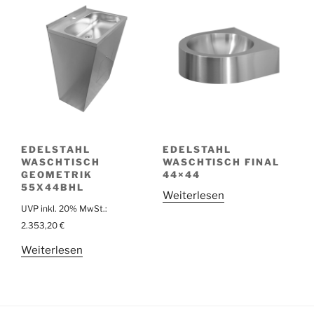
EDELSTAHL
EDELSTAHL
WASCHTISCH
WASCHTISCH FINAL
GEOMETRIK
44×44
55X44BHL
Weiterlesen
UVP inkl. 20% MwSt.:
2.353,20
€
Weiterlesen