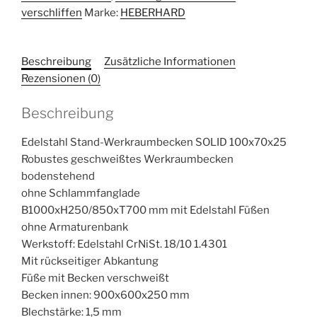
verschliffen
Marke:
HEBERHARD
Beschreibung
Zusätzliche Informationen
Rezensionen (0)
Beschreibung
Edelstahl Stand-Werkraumbecken SOLID 100x70x25
Robustes geschweißtes Werkraumbecken
bodenstehend
ohne Schlammfanglade
B1000xH250/850xT700 mm mit Edelstahl Füßen
ohne Armaturenbank
Werkstoff: Edelstahl CrNiSt. 18/10 1.4301
Mit rückseitiger Abkantung
Füße mit Becken verschweißt
Becken innen: 900x600x250 mm
Blechstärke: 1,5 mm