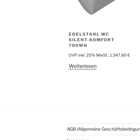
EDELSTAHL WC
SILENT-KOMFORT
700WH
UVP inkl. 20% MwSt.:
1.347,60
€
Weiterlesen
AGB (Allgemeine Geschäftsbedingu