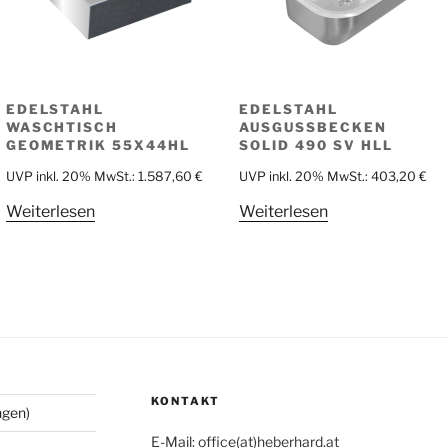
EDELSTAHL
EDELSTAHL
WASCHTISCH
AUSGUSSBECKEN
GEOMETRIK 55X44HL
SOLID 490 SV HLL
UVP inkl. 20% MwSt.:
1.587,60
€
UVP inkl. 20% MwSt.:
403,20
€
Weiterlesen
Weiterlesen
KONTAKT
ngen)
E-Mail: office(at)heberhard.at