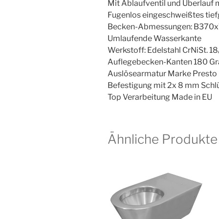
Mit Ablaufventil und Überlauf 
Fugenlos eingeschweißtes tie
Becken-Abmessungen: B370
Umlaufende Wasserkante
Werkstoff: Edelstahl CrNiSt. 18
Auflegebecken-Kanten 180 G
Auslösearmatur Marke Presto
Befestigung mit 2x 8 mm Schl
Top Verarbeitung Made in EU
Ähnliche Produkte