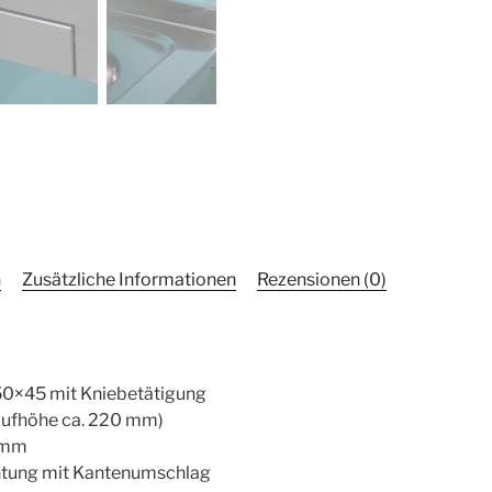
n
Zusätzliche Informationen
Rezensionen (0)
50×45 mit Kniebetätigung
aufhöhe ca. 220 mm)
 mm
ntung mit Kantenumschlag