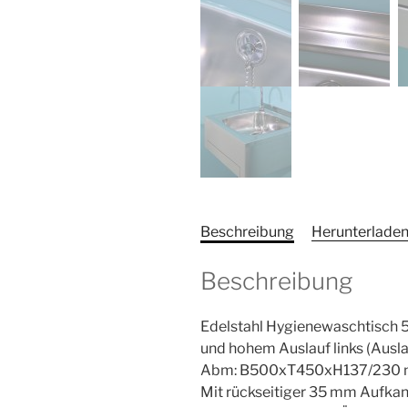
Beschreibung
Herunterlade
Beschreibung
Edelstahl Hygienewaschtisch 
und hohem Auslauf links (Ausl
Abm: B500xT450xH137/230
Mit rückseitiger 35 mm Aufka