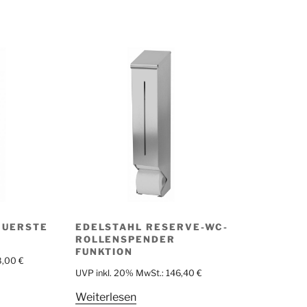
BUERSTE
EDELSTAHL RESERVE-WC-
ROLLENSPENDER
FUNKTION
8,00
€
UVP inkl. 20% MwSt.:
146,40
€
Weiterlesen