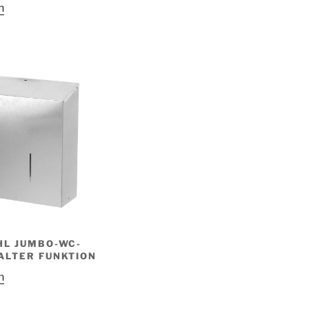
n
HL JUMBO-WC-
ALTER FUNKTION
n