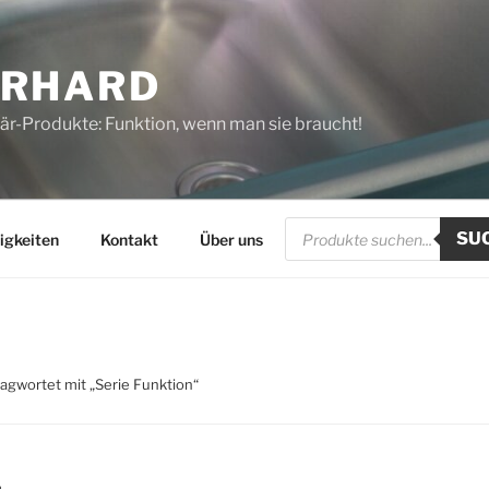
ERHARD
tär-Produkte: Funktion, wenn man sie braucht!
Products
SU
search
igkeiten
Kontakt
Über uns
agwortet mit „Serie Funktion“