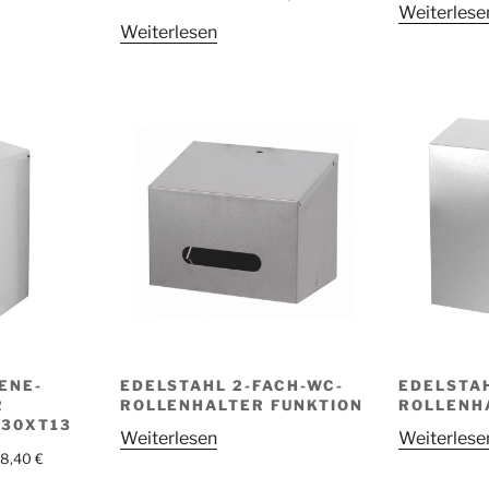
Weiterlese
Weiterlesen
ENE-
EDELSTAHL 2-FACH-WC-
EDELSTA
R
ROLLENHALTER FUNKTION
ROLLENH
H30XT13
Weiterlesen
Weiterlese
58,40
€