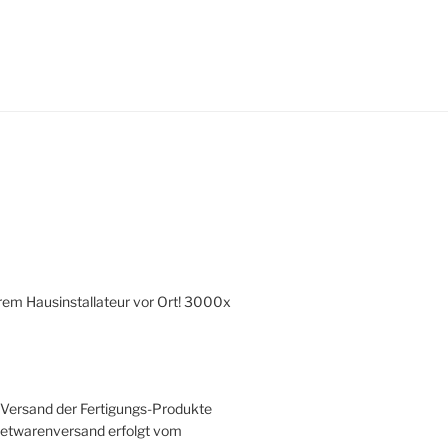
hrem Hausinstallateur vor Ort! 3000x
r Versand der Fertigungs-Produkte
ketwarenversand erfolgt vom