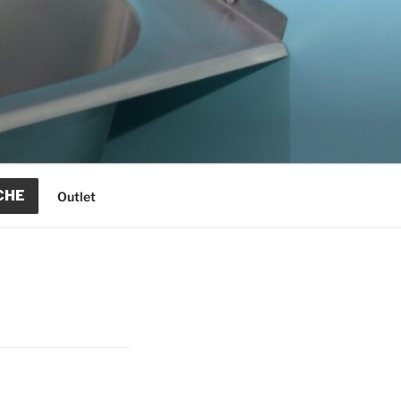
CHE
Outlet