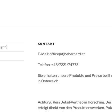
KONTAKT
ngen)
E-Mail: office(at)heberhard.at
Telefon: +43/7221/74773
Sie erhalten unsere Produkte und Preise bei I
in Österreich
Achtung: Kein Detail-Vertrieb in Hörsching. De
erfolgt direkt von den Produktionswerken. Pa