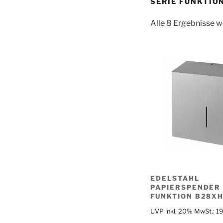
SERIE FUNKTIO
Alle 8 Ergebnisse 
EDELSTAHL
PAPIERSPENDER
FUNKTION B28X
UVP inkl. 20% MwSt.:
1