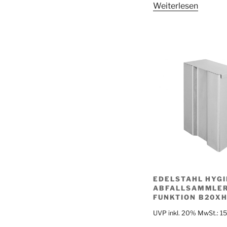
Weiterlesen
EDELSTAHL HYGI
ABFALLSAMMLE
FUNKTION B20X
UVP inkl. 20% MwSt.:
1