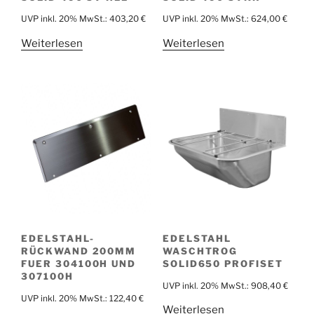
UVP inkl. 20% MwSt.:
403,20
€
UVP inkl. 20% MwSt.:
624,00
€
Weiterlesen
Weiterlesen
EDELSTAHL-
EDELSTAHL
RÜCKWAND 200MM
WASCHTROG
FUER 304100H UND
SOLID650 PROFISET
307100H
UVP inkl. 20% MwSt.:
908,40
€
UVP inkl. 20% MwSt.:
122,40
€
Weiterlesen