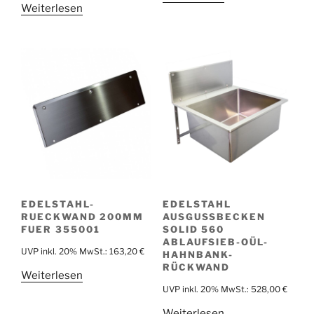
Weiterlesen
EDELSTAHL-
EDELSTAHL
RUECKWAND 200MM
AUSGUSSBECKEN
FUER 355001
SOLID 560
ABLAUFSIEB-OÜL-
UVP inkl. 20% MwSt.:
163,20
€
HAHNBANK-
RÜCKWAND
Weiterlesen
UVP inkl. 20% MwSt.:
528,00
€
Weiterlesen