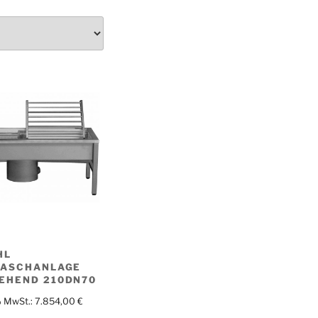
HL
WASCHANLAGE
EHEND 210DN70
% MwSt.:
7.854,00
€