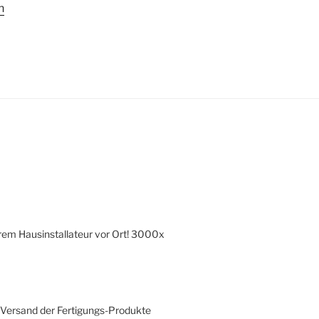
n
hrem Hausinstallateur vor Ort! 3000x
r Versand der Fertigungs-Produkte