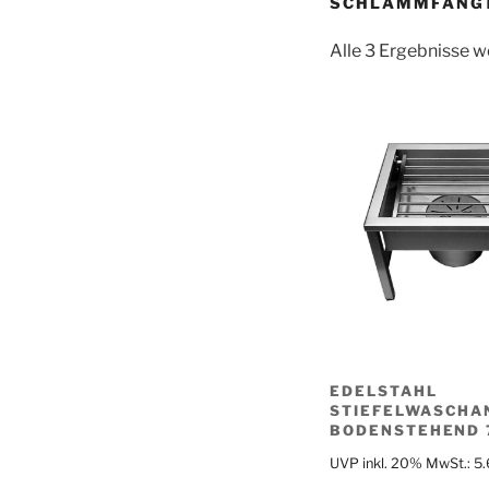
SCHLAMMFANG
Alle 3 Ergebnisse 
EDELSTAHL
STIEFELWASCHA
BODENSTEHEND 
UVP inkl. 20% MwSt.:
5