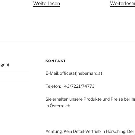
Weiterlesen
Weiterlese
KONTAKT
ngen)
E-Mail: office(at)heberhard.at
Telefon: +43/7221/74773
Sie erhalten unsere Produkte und Preise bei I
in Österreich
Achtung: Kein Detail-Vertrieb in Hörsching. De