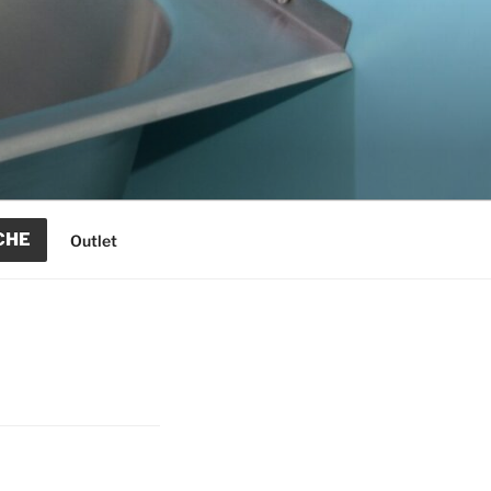
CHE
Outlet