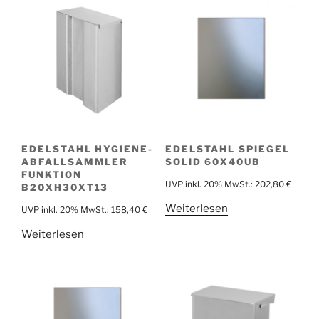
EDELSTAHL HYGIENE-
EDELSTAHL SPIEGEL
ABFALLSAMMLER
SOLID 60X40UB
FUNKTION
UVP inkl. 20% MwSt.:
202,80
€
B20XH30XT13
Weiterlesen
UVP inkl. 20% MwSt.:
158,40
€
Weiterlesen