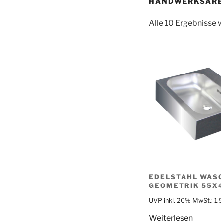
HANDWERKSARB
Alle 10 Ergebnisse
EDELSTAHL WAS
GEOMETRIK 55X
UVP inkl. 20% MwSt.:
1
Weiterlesen