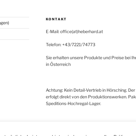
KONTAKT
ngen)
E-Mail: office(at)heberhard.at
Telefon: +43/7221/74773
Sie erhalten unsere Produkte und Preise bei I
in Österreich
Achtung: Kein Detail-Vertrieb in Hörsching. De
erfolgt direkt von den Produktionswerken. Pa
Speditions-Hochregal-Lager.