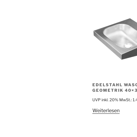
EDELSTAHL WAS
GEOMETRIK 40×
UVP inkl. 20% MwSt.:
1
Weiterlesen