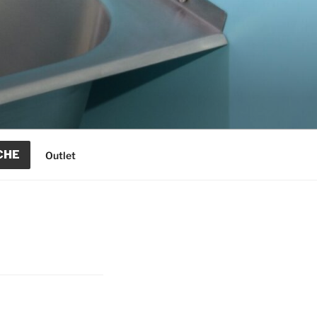
CHE
Outlet