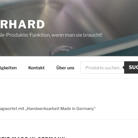
ERHARD
tär-Produkte: Funktion, wenn man sie braucht!
Products
SU
search
igkeiten
Kontakt
Über uns
lagwortet mit „Handwerksarbeit Made in Germany“