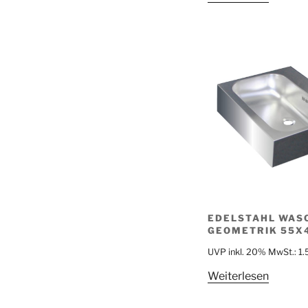
EDELSTAHL WAS
GEOMETRIK 55X
UVP inkl. 20% MwSt.:
1
Weiterlesen