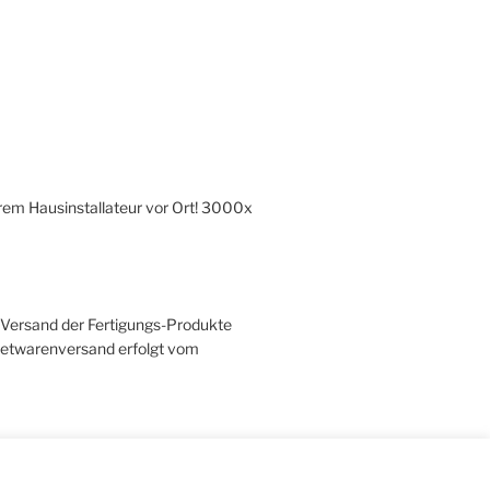
hrem Hausinstallateur vor Ort! 3000x
r Versand der Fertigungs-Produkte
ketwarenversand erfolgt vom