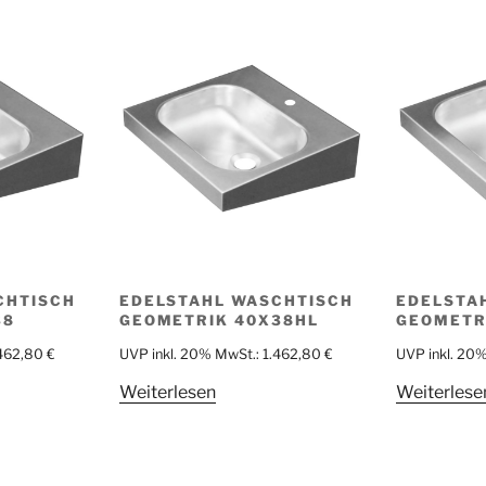
CHTISCH
EDELSTAHL WASCHTISCH
EDELSTA
38
GEOMETRIK 40X38HL
GEOMETR
.462,80
€
UVP inkl. 20% MwSt.:
1.462,80
€
UVP inkl. 20
Weiterlesen
Weiterlese