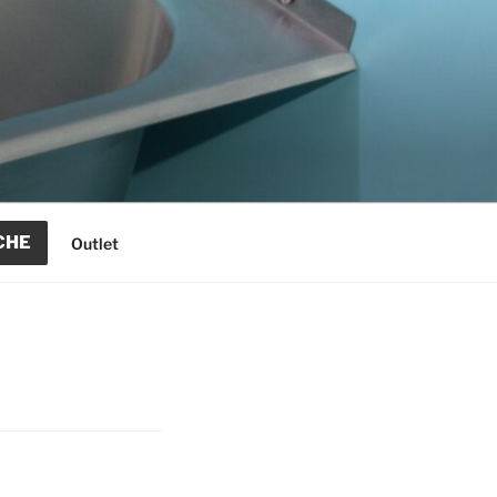
CHE
Outlet