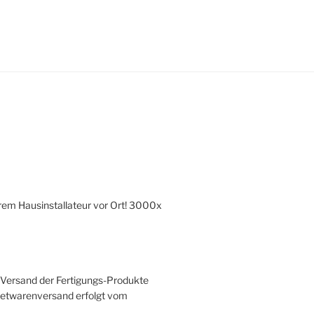
hrem Hausinstallateur vor Ort! 3000x
r Versand der Fertigungs-Produkte
ketwarenversand erfolgt vom