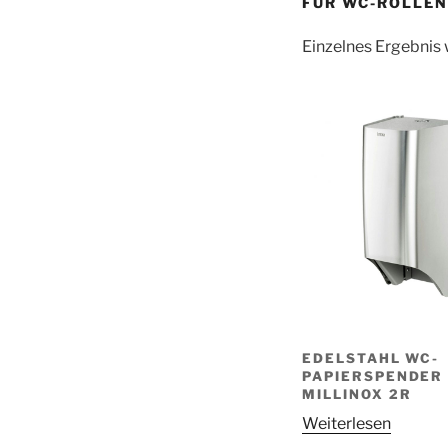
FÜR WC-ROLLEN
Einzelnes Ergebnis 
EDELSTAHL WC-
PAPIERSPENDER
MILLINOX 2R
Weiterlesen