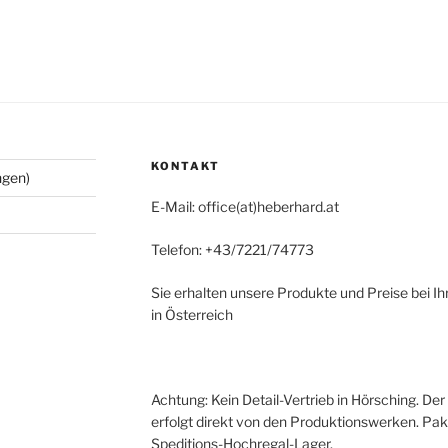
KONTAKT
ngen)
E-Mail: office(at)heberhard.at
Telefon: +43/7221/74773
Sie erhalten unsere Produkte und Preise bei I
in Österreich
Achtung: Kein Detail-Vertrieb in Hörsching. De
erfolgt direkt von den Produktionswerken. Pa
Speditions-Hochregal-Lager.