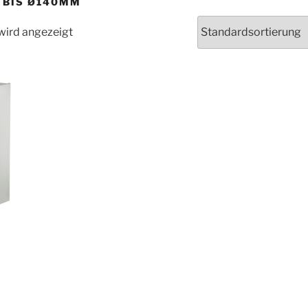
 BIS Ø140MM
wird angezeigt