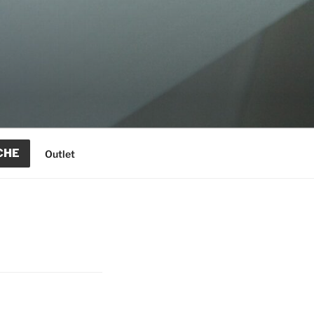
CHE
Outlet