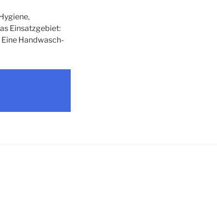
 Hygiene,
s Einsatzgebiet:
h. Eine Handwasch-