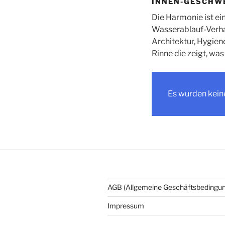
INNEN-GESCHWE
Die Harmonie ist ei
Wasserablauf-Verha
Architektur, Hygien
Rinne die zeigt, wa
Es wurden kein
AGB (Allgemeine Geschäftsbedingu
Impressum