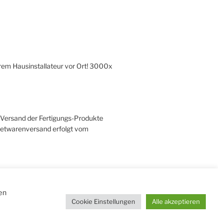
hrem Hausinstallateur vor Ort! 3000x
r Versand der Fertigungs-Produkte
ketwarenversand erfolgt vom
en
Cookie Einstellungen
Alle akzeptieren