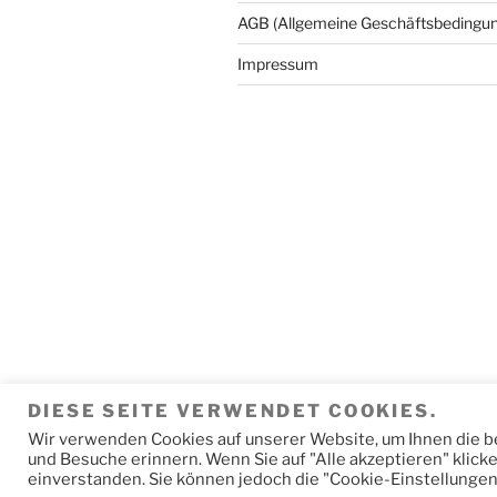
AGB (Allgemeine Geschäftsbedingu
Impressum
DIESE SEITE VERWENDET COOKIES.
Wir verwenden Cookies auf unserer Website, um Ihnen die be
Datenschutzerklärung
und Besuche erinnern. Wenn Sie auf "Alle akzeptieren" klic
einverstanden. Sie können jedoch die "Cookie-Einstellungen