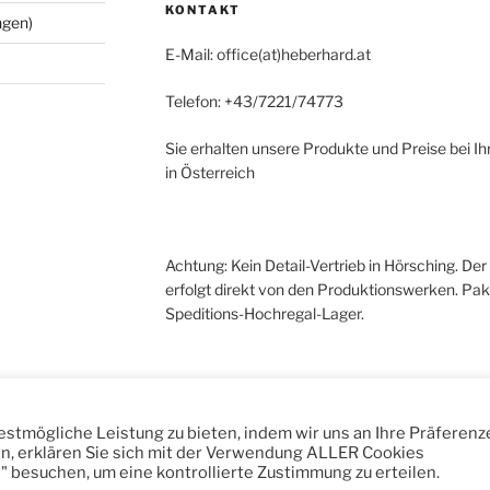
KONTAKT
ngen)
E-Mail: office(at)heberhard.at
Telefon: +43/7221/74773
Sie erhalten unsere Produkte und Preise bei I
in Österreich
Achtung: Kein Detail-Vertrieb in Hörsching. De
erfolgt direkt von den Produktionswerken. Pa
Speditions-Hochregal-Lager.
stmögliche Leistung zu bieten, indem wir uns an Ihre Präferenz
ken, erklären Sie sich mit der Verwendung ALLER Cookies
" besuchen, um eine kontrollierte Zustimmung zu erteilen.