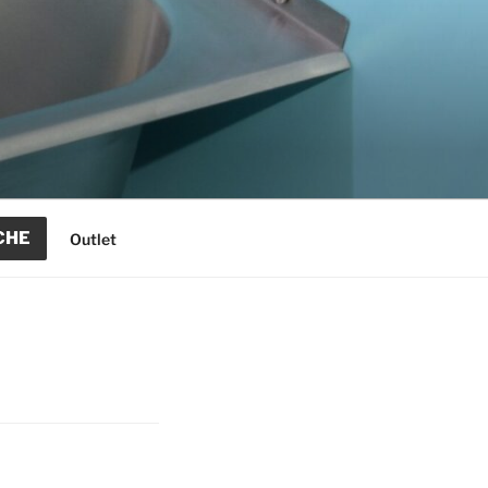
CHE
Outlet