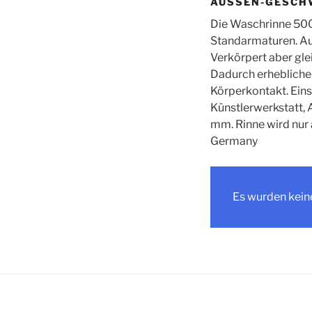
AUSSEN-GESCHW
Die Waschrinne 500
Standarmaturen. Aus
Verkörpert aber gle
Dadurch erhebliche 
Körperkontakt. Eins
Künstlerwerkstatt, 
mm. Rinne wird nur 
Germany
Es wurden kein