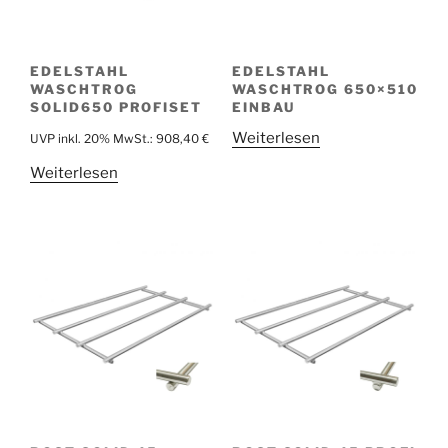
EDELSTAHL
EDELSTAHL
WASCHTROG
WASCHTROG 650×510
SOLID650 PROFISET
EINBAU
Weiterlesen
UVP inkl. 20% MwSt.:
908,40
€
Weiterlesen