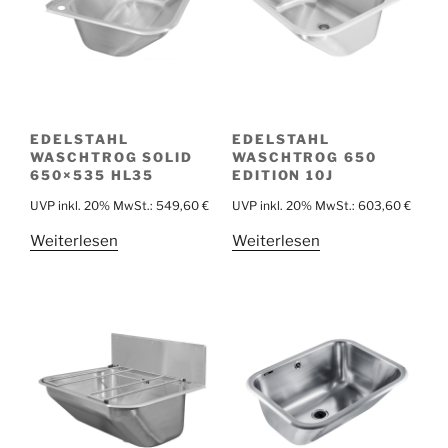
EDELSTAHL
EDELSTAHL
WASCHTROG SOLID
WASCHTROG 650
650×535 HL35
EDITION 10J
UVP inkl. 20% MwSt.:
549,60
€
UVP inkl. 20% MwSt.:
603,60
€
Weiterlesen
Weiterlesen