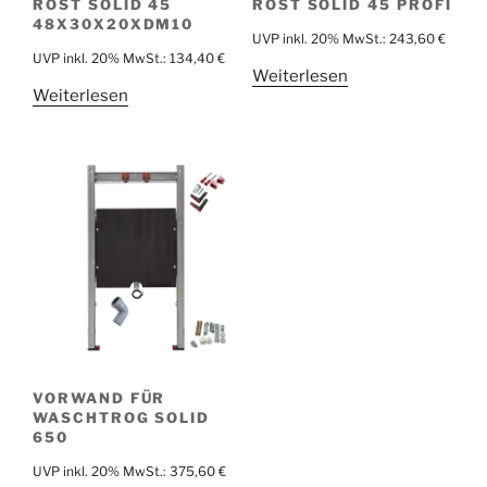
ROST SOLID 45
ROST SOLID 45 PROFI
48X30X20XDM10
UVP inkl. 20% MwSt.:
243,60
€
UVP inkl. 20% MwSt.:
134,40
€
Weiterlesen
Weiterlesen
VORWAND FÜR
WASCHTROG SOLID
650
UVP inkl. 20% MwSt.:
375,60
€