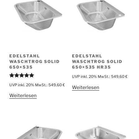
EDELSTAHL
EDELSTAHL
WASCHTROG SOLID
WASCHTROG SOLID
650×535
650×535 HR35
UVP inkl. 20% MwSt.:
549,60
€
Bewertet
UVP inkl. 20% MwSt.:
549,60
€
mit
5.00
Weiterlesen
von 5
Weiterlesen