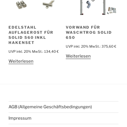
EDELSTAHL
VORWAND FÜR
AUFLAGEROST FÜR
WASCHTROG SOLID
SOLID 560 INKL
650
HAKENSET
UVP inkl. 20% MwSt.:
375,60
€
UVP inkl. 20% MwSt.:
134,40
€
Weiterlesen
Weiterlesen
AGB (Allgemeine Geschäftsbedingungen)
Impressum