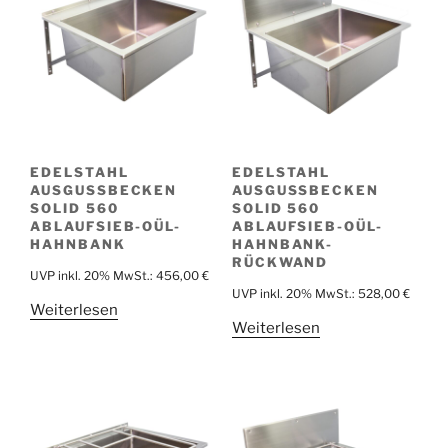
EDELSTAHL
EDELSTAHL
AUSGUSSBECKEN
AUSGUSSBECKEN
SOLID 560
SOLID 560
ABLAUFSIEB-OÜL-
ABLAUFSIEB-OÜL-
HAHNBANK
HAHNBANK-
RÜCKWAND
UVP inkl. 20% MwSt.:
456,00
€
UVP inkl. 20% MwSt.:
528,00
€
Weiterlesen
Weiterlesen