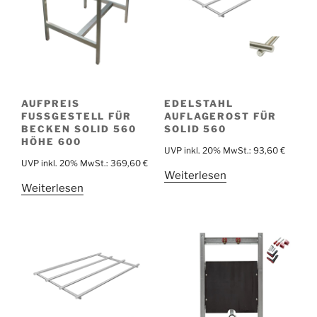
AUFPREIS
EDELSTAHL
FUSSGESTELL FÜR B
AUFLAGEROST FÜR
ECKEN SOLID 560 H
SOLID 560
ÖHE 600
UVP inkl. 20% MwSt.:
93,60
€
UVP inkl. 20% MwSt.:
369,60
€
Weiterlesen
Weiterlesen