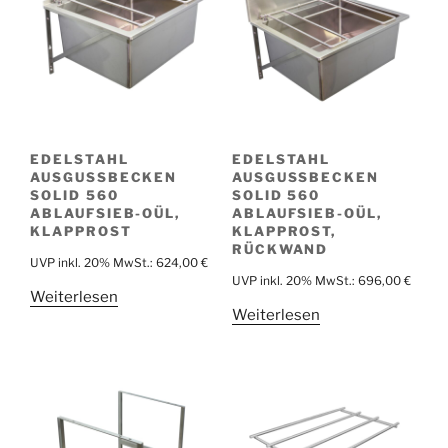
EDELSTAHL
EDELSTAHL
AUSGUSSBECKEN
AUSGUSSBECKEN
SOLID 560
SOLID 560
ABLAUFSIEB-OÜL,
ABLAUFSIEB-OÜL,
KLAPPROST
KLAPPROST,
RÜCKWAND
UVP inkl. 20% MwSt.:
624,00
€
UVP inkl. 20% MwSt.:
696,00
€
Weiterlesen
Weiterlesen