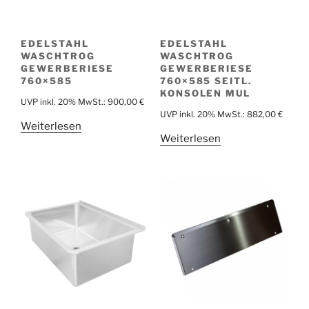
EDELSTAHL
EDELSTAHL
WASCHTROG
WASCHTROG
GEWERBERIESE
GEWERBERIESE
760×585
760×585 SEITL.
KONSOLEN MUL
UVP inkl. 20% MwSt.:
900,00
€
UVP inkl. 20% MwSt.:
882,00
€
Weiterlesen
Weiterlesen