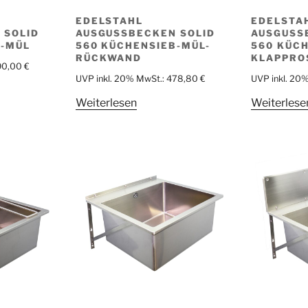
EDELSTAHL
EDELSTA
 SOLID
AUSGUSSBECKEN SOLID
AUSGUSS
B-MÜL
560 KÜCHENSIEB-MÜL-
560 KÜCH
RÜCKWAND
KLAPPRO
90,00
€
UVP inkl. 20% MwSt.:
478,80
€
UVP inkl. 20
Weiterlesen
Weiterlese