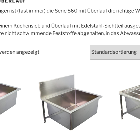
 ÜBERLAUF
en ist (fast immer) die Serie 560 mit Überlauf die richtige W
einem Küchensieb und Überlauf mit Edelstahl-Sichtteil ausges
e nicht schwimmende Feststoffe abgehalten, in das Abwasse
 werden angezeigt