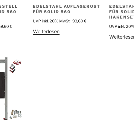
STELL F
EDELSTAHL AUFLAGEROST
EDELSTA
 560 H
FÜR SOLID 560
FÜR SOLI
HAKENSE
UVP inkl. 20% MwSt.:
93,60
€
69,60
€
UVP inkl. 20
Weiterlesen
Weiterlese