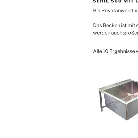
SERIE 560 MIT
Bei Privatanwendung
Das Becken ist mit 
werden auch größer
Alle 10 Ergebnisse