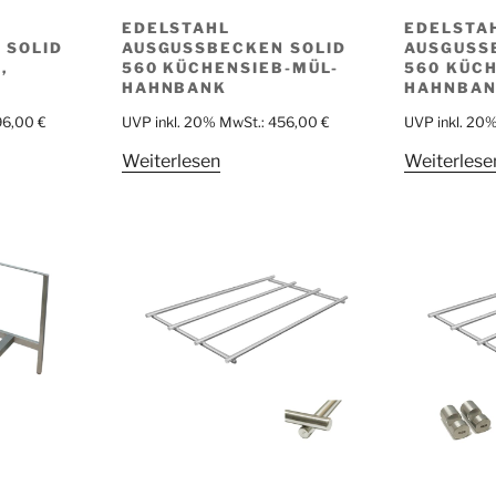
EDELSTAHL
EDELSTA
 SOLID
AUSGUSSBECKEN SOLID
AUSGUSS
,
560 KÜCHENSIEB-MÜL-
560 KÜCH
HAHNBANK
HAHNBAN
96,00
€
UVP inkl. 20% MwSt.:
456,00
€
UVP inkl. 20
Weiterlesen
Weiterlese