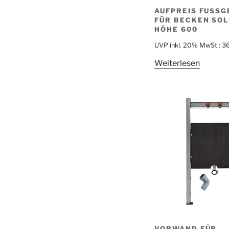
AUFPREIS FUSSGE
ÜR BECKEN SOLID
ÖHE 600
UVP inkl. 20% MwSt.:
3
Weiterlesen
VORWAND FÜR