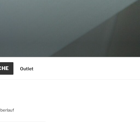
CHE
Outlet
Überlauf