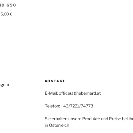
ID 650
75,60
€
KONTAKT
ngen)
E-Mail: office(at)heberhard.at
Telefon: +43/7221/74773
Sie erhalten unsere Produkte und Preise bei I
in Österreich