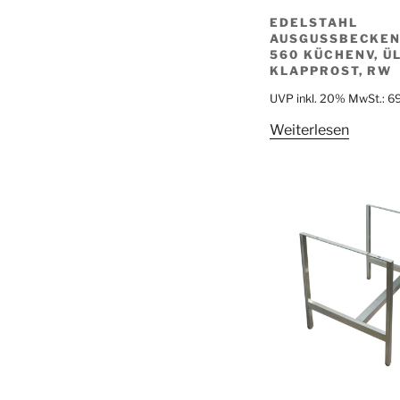
EDELSTAHL
AUSGUSSBECKEN
560 KÜCHENV, ÜL
KLAPPROST, RW
UVP inkl. 20% MwSt.:
6
Weiterlesen