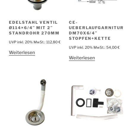
EDELSTAHL VENTIL
CE-
Ø114×6/4″ MIT 2″
UEBERLAUFGARNITUR
STANDROHR 270MM
DM70X6/4″
STOPFEN+KETTE
UVP inkl. 20% MwSt.:
112,80
€
UVP inkl. 20% MwSt.:
54,00
€
Weiterlesen
Weiterlesen