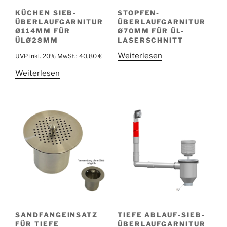
KÜCHEN SIEB-
STOPFEN-
ÜBERLAUFGARNITUR
ÜBERLAUFGARNITUR
Ø114MM FÜR
Ø70MM FÜR ÜL-
ÜLØ28MM
LASERSCHNITT
Weiterlesen
UVP inkl. 20% MwSt.:
40,80
€
Weiterlesen
SANDFANGEINSATZ
TIEFE ABLAUF-SIEB-
FÜR TIEFE
ÜBERLAUFGARNITUR