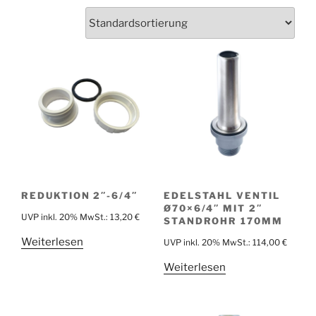
REDUKTION 2″-6/4″
EDELSTAHL VENTIL
Ø70×6/4″ MIT 2″
UVP inkl. 20% MwSt.:
13,20
€
STANDROHR 170MM
Weiterlesen
UVP inkl. 20% MwSt.:
114,00
€
Weiterlesen