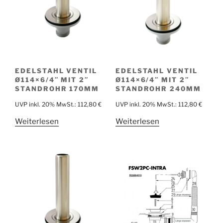
EDELSTAHL VENTIL
EDELSTAHL VENTIL
Ø114×6/4″ MIT 2″
Ø114×6/4″ MIT 2″
STANDROHR 170MM
STANDROHR 240MM
UVP inkl. 20% MwSt.:
112,80
€
UVP inkl. 20% MwSt.:
112,80
€
Weiterlesen
Weiterlesen