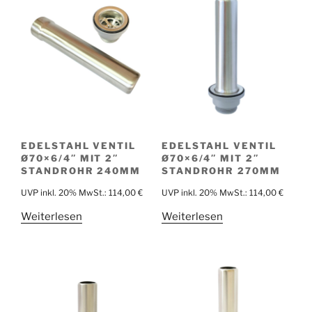
EDELSTAHL VENTIL
EDELSTAHL VENTIL
Ø70×6/4″ MIT 2″
Ø70×6/4″ MIT 2″
STANDROHR 240MM
STANDROHR 270MM
UVP inkl. 20% MwSt.:
114,00
€
UVP inkl. 20% MwSt.:
114,00
€
Weiterlesen
Weiterlesen